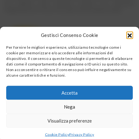
che significa poter generare risposte che valorizzino
maggiormente le risorse che ogni territorio già possiede.
Mila
Gestisci Consenso Cookie
no
Per fornire le migliori esperienze, utilizziamo tecnologie come i
cookie per memorizzare e/o accedere alle informazioni del
Pale
rmo
dispositivo. Il consenso a queste tecnologie ci permetterà di elaborare
dati come il comportamento di navigazione o ID unici su questo sito.
Non acconsentire o ritirare il consenso può influire negativamente su
Nap
alcune caratteristiche e funzioni.
oli
Accetta
Gen
ova
Nega
Visualizza preferenze
Cookie Policy
Privacy Policy